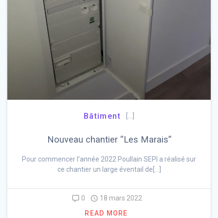
Bâtiment
[…]
Nouveau chantier “Les Marais”
Pour commencer l’année 2022 Poullain SEPI a réalisé sur
ce chantier un large éventail de[…]
0
18 mars 2022
READ MORE