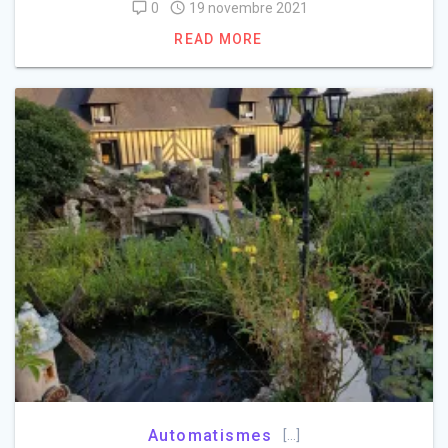
0
19 novembre 2021
READ MORE
Automatismes
[…]