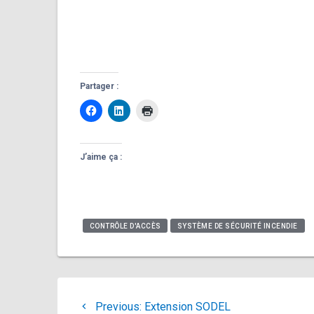
Partager :
J’aime ça :
CONTRÔLE D'ACCÈS
SYSTÈME DE SÉCURITÉ INCENDIE
Navigation
Previous
Previous:
Extension SODEL