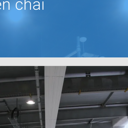
en chai