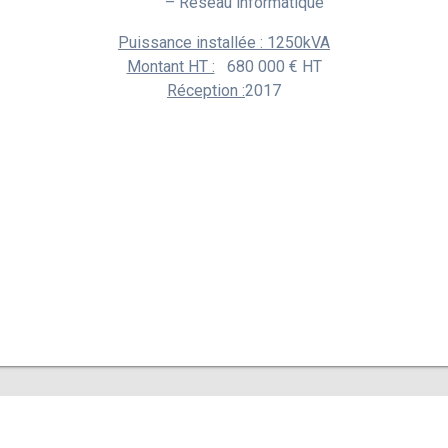
– Réseau informatique
Puissance installée : 1250kVA
Montant HT :
680 000 € HT
Réception :
2017