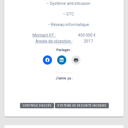
– Système anti intrusion
– GTC
– Réseau informatique
Montant HT :
450 000 €
Année de réception :
2017
Partager :
J’aime ça :
CONTRÔLE D'ACCÈS
SYSTÈME DE SÉCURITÉ INCENDIE