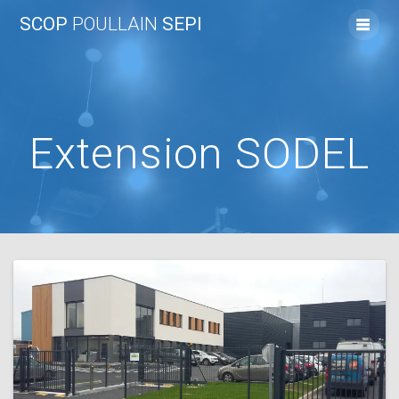
Skip
SCOP
POULLAIN
SEPI
to
content
Extension SODEL